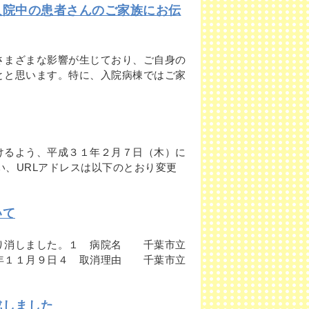
入院中の患者さんのご家族にお伝
さまざまな影響が生じており、ご自身の
とと思います。特に、入院病棟ではご家
けるよう、平成３１年２月７日（木）に
伴い、URLアドレスは以下のとおり変更
いて
取り消しました。１ 病院名 千葉市立
年１１月９日４ 取消理由 千葉市立
成しました