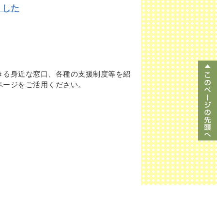
ました
きる身近な窓口、各種の支援制度等を紹
ページをご活用ください。