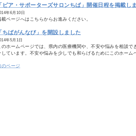
「ピア・サポーターズサロンちば」開催日程を掲載し
014年6月10日
掲載ページへはこちらからお進みください。
「ちばがんなび」を開設しました
014年5月1日
このホームページでは、県内の医療機関や、不安や悩みを相談で
介しています。不安や悩みを少しでも和らげるためにこのホーム
前のページ