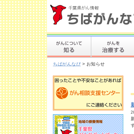
ちばがんなび
> お知らせ
2