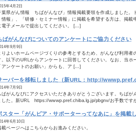
015年4月2日
千葉県がん情報 ちばがんなび」情報掲載要領を作成しました。
ト情報」、「研修・セミナー情報」に掲載を希望する方は、掲載
に電子メールで提出してください。 […]
ちばがんなびについてのアンケートにご協力ください
014年9月9日
よりよいホームページづくりの参考とするため、がんなび利用者
す。以下のURLからアンケートに回答してください。なお、当ホ
「アンケートのお願い」からも、ア […]
サーバーを移転しました（新URL：http://wwwp.pref.chib
014年7月9日
ちばがんなびにアクセスいただきありがとうございます。ちばがん
した。新URL https://wwwp.pref.chiba.lg.jp/pbgnv/
ポスター「がんピア・サポーターってなあに」を掲載
014年6月10日
掲載ページへはこちらからお進みください。