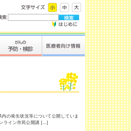
県内の発生状況等について公開していま
ライン市民公開講 […]