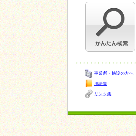
事業所・施設の方へ
用語集
リンク集