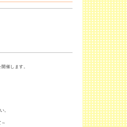
を開催します。
ださい。
て～