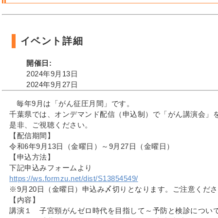
イベント詳細
開催日:
2024年9月13日
2024年9月27日
毎年9月は「がん征圧月間」です。
千葉県では、オンデマンド配信（申込制）で「がん講演会」
是非、ご視聴ください。
【配信期間】
令和6年9月13日（金曜日）～9月27日（金曜日）
【申込方法】
下記申込みフォームより
https://ws.formzu.net/dist/S13854549/
※9月20日（金曜日）申込み〆切りとなります。ご注意く
【内容】
講演１ 子宮頸がんゼロ時代を目指して～予防と検診につい