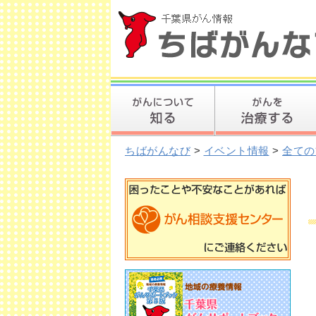
ちばがんなび
>
イベント情報
>
全ての