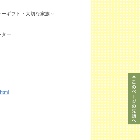
サーギフト・大切な家族～
ンター
.html