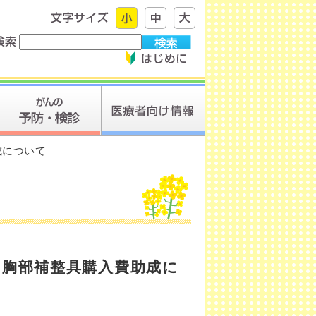
成について
・胸部補整具購入費助成に