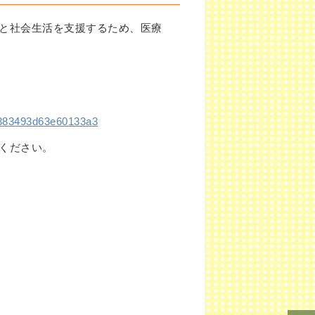
と社会生活を支援するため、医療
69e383493d63e60133a3
ください。