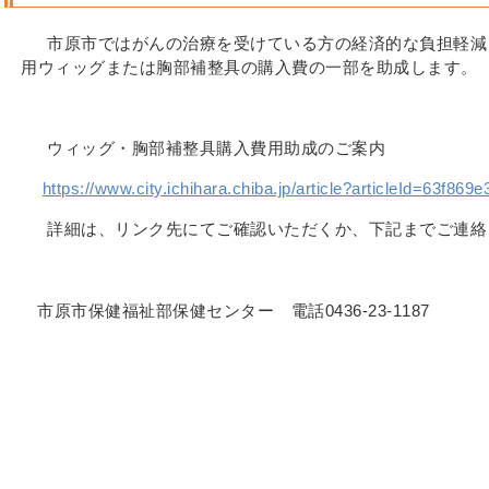
市原市ではがんの治療を受けている方の経済的な負担軽減
用ウィッグまたは胸部補整具の購入費の一部を助成します。
ウィッグ・胸部補整具購入費用助成のご案内
https://www.city.ichihara.chiba.jp/article?articleId=63f8
詳細は、リンク先にてご確認いただくか、下記までご連絡
市原市保健福祉部保健センター 電話0436-23-1187