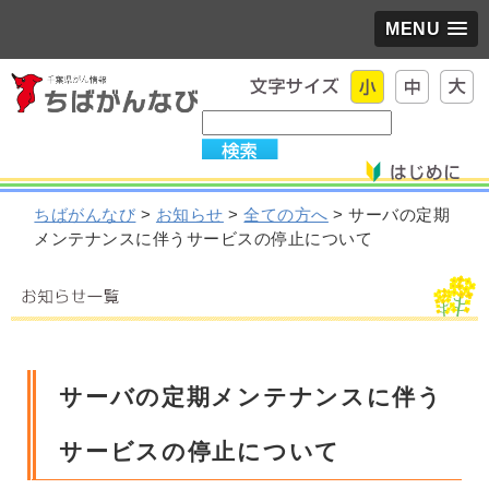
MENU
ちばがんなび
>
お知らせ
>
全ての方へ
> サーバの定期
メンテナンスに伴うサービスの停止について
サーバの定期メンテナンスに伴う
サービスの停止について