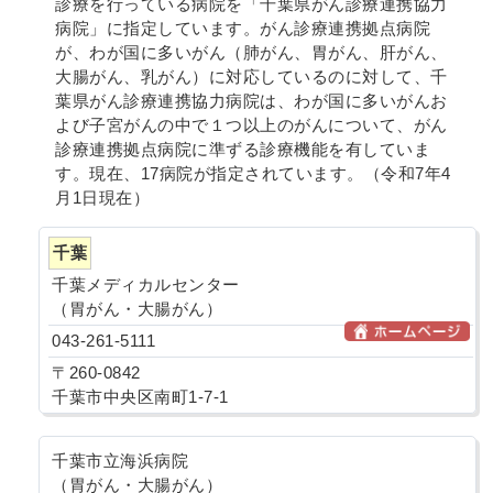
診療を行っている病院を「千葉県がん診療連携協力
病院」に指定しています。がん診療連携拠点病院
が、わが国に多いがん（肺がん、胃がん、肝がん、
大腸がん、乳がん）に対応しているのに対して、千
葉県がん診療連携協力病院は、わが国に多いがんお
よび子宮がんの中で１つ以上のがんについて、がん
診療連携拠点病院に準ずる診療機能を有していま
す。現在、17病院が指定されています。（令和7年4
月1日現在）
千葉
千葉メディカルセンター
（胃がん・大腸がん）
043-261-5111
〒260-0842
千葉市中央区南町1-7-1
千葉市立海浜病院
（胃がん・大腸がん）