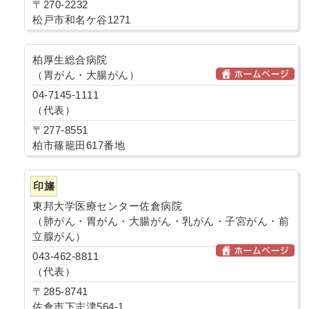
〒270-2232
松戸市和名ケ谷1271
柏厚生総合病院
（胃がん・大腸がん）
04-7145-1111
（代表）
〒277-8551
柏市篠籠田617番地
印旛
東邦大学医療センター佐倉病院
（肺がん・胃がん・大腸がん・乳がん・子宮がん・前
立腺がん）
043-462-8811
（代表）
〒285-8741
佐倉市下志津564-1