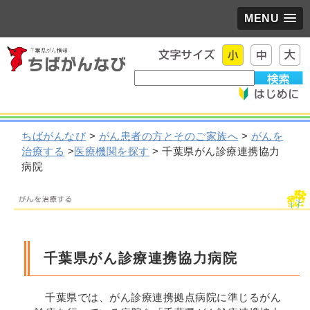
MENU
ちばがんなび
>
がん患者の方とそのご家族へ
>
がんを
治療する
>
医療機関を探す
> 千葉県がん診療連携協力
病院
千葉県がん診療連携協力病院
千葉県では、がん診療連携拠点病院に準じるがん