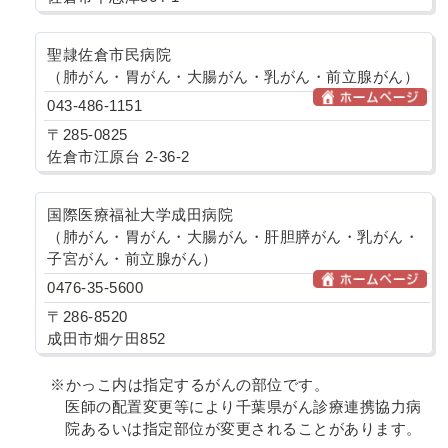
聖隷佐倉市民病院
（肺がん・胃がん・大腸がん・乳がん・前立腺がん）
043-486-1151
〒285-0825
佐倉市江原台 2-36-2
国際医療福祉大学成田病院
（肺がん・胃がん・大腸がん・肝胆膵がん・乳がん・
子宮がん・前立腺がん）
0476-35-5600
〒286-8520
成田市畑ケ田852
※かっこ内は指定するがんの部位です。
医師の配置変更等により千葉県がん診療連携協力病
院あるいは指定部位が変更されることがあります。