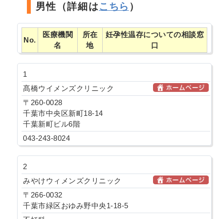
男性（詳細は
こちら
）
医療機関
所在
妊孕性温存についての相談窓
No.
名
地
口
1
髙橋ウイメンズクリニック
〒260-0028
千葉市中央区新町18-14
千葉新町ビル6階
043-243-8024
2
みやけウィメンズクリニック
〒266-0032
千葉市緑区おゆみ野中央1-18-5