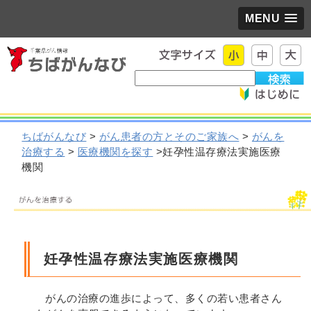
MENU
ちばがんなび
>
がん患者の方とそのご家族へ
>
がんを
治療する
>
医療機関を探す
>妊孕性温存療法実施医療
機関
妊孕性温存療法実施医療機関
がんの治療の進歩によって、多くの若い患者さん