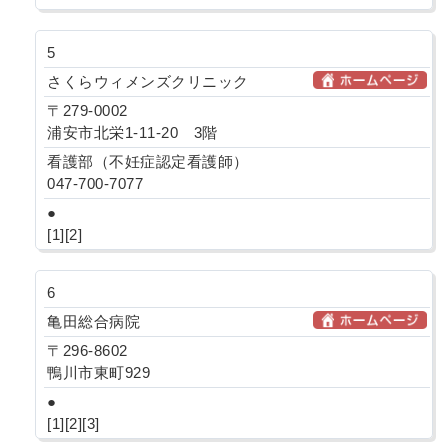
5
さくらウィメンズクリニック
〒279-0002
浦安市北栄1-11-20 3階
看護部（不妊症認定看護師）
047-700-7077
●
[1][2]
6
亀田総合病院
〒296-8602
鴨川市東町929
●
[1][2][3]