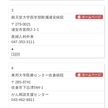
3
順天堂大学医学部附属浦安病院
〒279-0021
浦安市富岡2-1-1
産婦人科外来
047-353-3111
●
[1][3]
4
東邦大学医療センター佐倉病院
〒285-8741
佐倉市下志津564-1
がん相談支援センター
043-462-8811