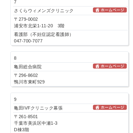
7
さくらウィメンズクリニック
〒279-0002
浦安市北栄1-11-20 3階
看護部（不妊症認定看護師）
047-700-7077
8
亀田総合病院
〒296-8602
鴨川市東町929
9
亀田IVFクリニック幕張
〒261-8501
千葉市美浜区中瀬1-3
D棟3階