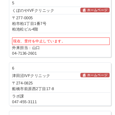
5
くぼのやIVFクリニック
〒277-0005
柏市柏1丁目1番7号
柏池松ビル4階
現在、受付を中止しています。
外来担当：山口
04-7136-2601
6
津田沼IVFクリニック
〒274-0825
船橋市前原西2丁目17-8
ラボ課
047-455-3111