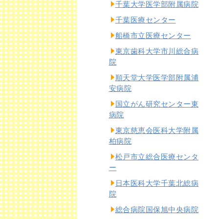
千葉大学医学部附属病院
千葉医療センター
船橋市立医療センター
東京歯科大学市川総合病
院
順天堂大学医学部附属浦
安病院
国立がん研究センター東
病院
東京慈恵会医科大学附属
柏病院
松戸市立総合医療センタ
ー
日本医科大学千葉北総病
院
総合病院国保旭中央病院