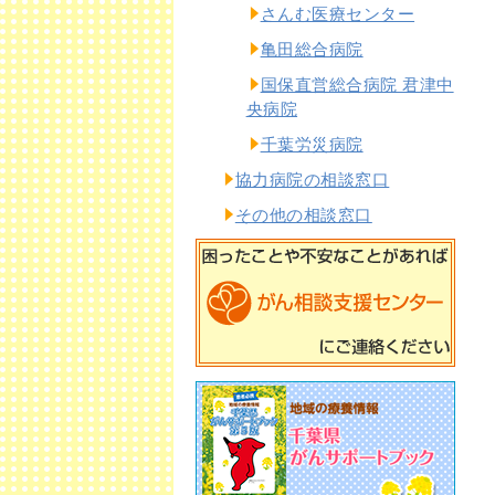
さんむ医療センター
亀田総合病院
国保直営総合病院 君津中
央病院
千葉労災病院
協力病院の相談窓口
その他の相談窓口