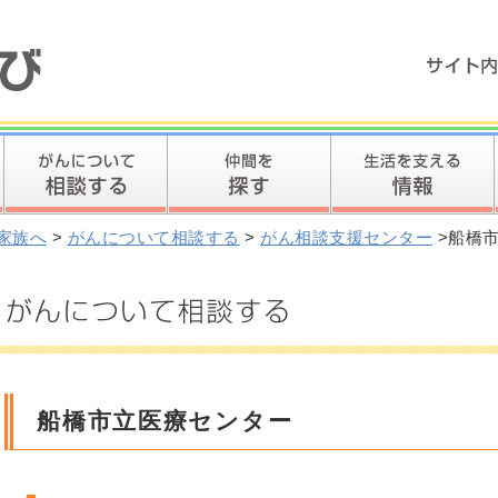
家族へ
>
がんについて相談する
>
がん相談支援センター
>船橋
船橋市立医療センター