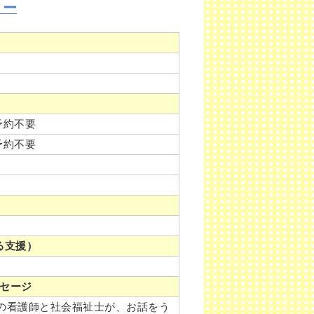
ター
予約不要
予約不要
る支援）
セージ
の看護師と社会福祉士が、お話をう