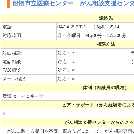
船橋市立医療センター がん相談支援セン
連絡先
電話
047-438-3321 （内線）2114
対応時間
月～金曜日 9時00分～17時00分
相談方法
対面相談
対応：○
電話相談
対応：○
FAX相談
対応：×
メール相談
対応：×
体制（相談員の職種）
看護師、社会福祉士
ピア・サポート（がん経験者によ
×
がん相談支援センターからのメッ
がんに関する疑問や不安、悩みなどに対して、がん相談専門