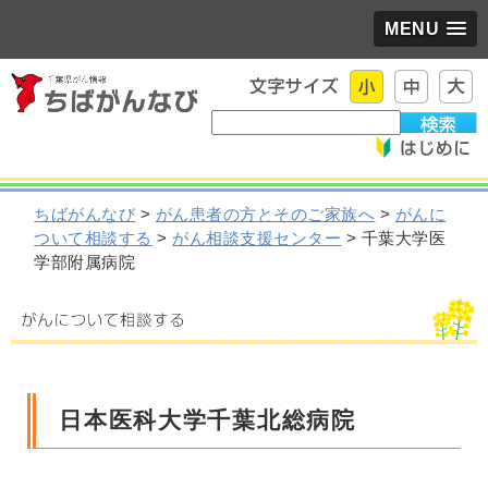
MENU
ちばがんなび
>
がん患者の方とそのご家族へ
>
がんに
ついて相談する
>
がん相談支援センター
> 千葉大学医
学部附属病院
日本医科大学千葉北総病院