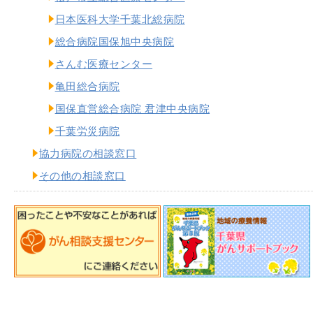
日本医科大学千葉北総病院
総合病院国保旭中央病院
さんむ医療センター
亀田総合病院
国保直営総合病院 君津中央病院
千葉労災病院
協力病院の相談窓口
その他の相談窓口