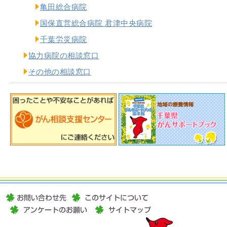
亀田総合病院
国保直営総合病院 君津中央病院
千葉労災病院
協力病院の相談窓口
その他の相談窓口