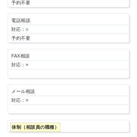
予約不要
電話相談
対応：○
予約不要
FAX相談
対応：×
メール相談
対応：×
体制（相談員の職種）