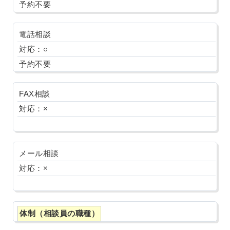
予約不要
電話相談
対応：○
予約不要
FAX相談
対応：×
メール相談
対応：×
体制（相談員の職種）