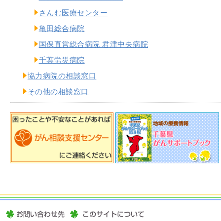
さんむ医療センター
亀田総合病院
国保直営総合病院 君津中央病院
千葉労災病院
協力病院の相談窓口
その他の相談窓口