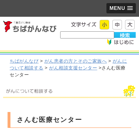
MENU
ちばがんなび
>
がん患者の方とそのご家族へ
>
がんに
ついて相談する
>
がん相談支援センター
>さんむ医療
センター
さんむ医療センター