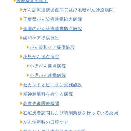
医療機関を探す
がん診療連携拠点病院及び地域がん診療病院
千葉県がん診療連携協力病院
全国のがん診療連携拠点病院
緩和ケア提供施設
がん緩和ケア提供施設
小児がん拠点病院
小児がん拠点病院
小児がん連携病院
セカンドオピニオン実施施設
精神腫瘍科を有する病院
高度先進医療機関
在宅患者訪問および調剤業務を行っている薬局
がん治療時の口腔ケア