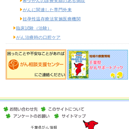
希少がんの診療実績のある病院
がんに関連した専門外来
妊孕性温存療法実施医療機関
臨床試験（治験）
がん治療時の口腔ケア